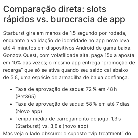
Comparação direta: slots
rápidos vs. burocracia de app
Starburst gira em menos de 1,5 segundo por rodada,
enquanto a validação de identidade no app novo leva
até 4 minutos em dispositivos Android de gama baixa.
Gonzo’s Quest, com volatilidade alta, paga 15x a aposta
em 10% das vezes; o mesmo app entrega “promoção de
recarga” que só se ativa quando seu saldo cai abaixo
de 5 €, uma espécie de armadilha de baixa confiança.
Taxa de aprovação de saque: 72 % em 48 h
(Bet365)
Taxa de aprovação de saque: 58 % em até 7 dias
(Novo app)
Tempo médio de carregamento de jogo: 1,3 s
(Starburst) vs. 3,8 s (novo app)
Mas veja o lado obscuro: o suposto “vip treatment” do