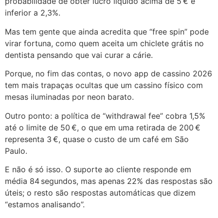
probabilidade de obter lucro líquido acima de 5 € é
inferior a 2,3%.
Mas tem gente que ainda acredita que “free spin” pode
virar fortuna, como quem aceita um chiclete grátis no
dentista pensando que vai curar a cárie.
Porque, no fim das contas, o novo app de cassino 2026
tem mais trapaças ocultas que um cassino físico com
mesas iluminadas por neon barato.
Outro ponto: a política de “withdrawal fee” cobra 1,5%
até o limite de 50 €, o que em uma retirada de 200 €
representa 3 €, quase o custo de um café em São
Paulo.
E não é só isso. O suporte ao cliente responde em
média 84 segundos, mas apenas 22% das respostas são
úteis; o resto são respostas automáticas que dizem
“estamos analisando”.