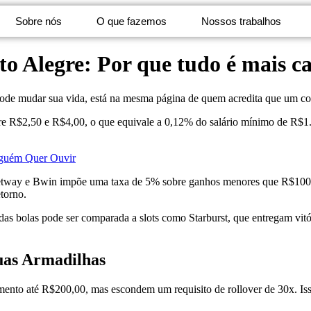
Sobre nós
O que fazemos
Nossos trabalhos
o Alegre: Por que tudo é mais c
pode mudar sua vida, está na mesma página de quem acredita que um co
ntre R$2,50 e R$4,00, o que equivale a 0,12% do salário mínimo de R$1
nguém Quer Ouvir
 Betway e Bwin impõe uma taxa de 5% sobre ganhos menores que R$100
torno.
s bolas pode ser comparada a slots como Starburst, que entregam vitór
uas Armadilhas
to até R$200,00, mas escondem um requisito de rollover de 30x. Isso