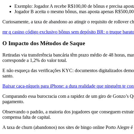
Exemplo: Jogador A recebe R$100,00 de bônus e precisa apost
Jogador B aceita o mesmo bônus, mas aposta apenas R$500,00 a
Curiosamente, a taxa de abandono ao atingir o requisito de rollover 
mr q casino código exclusivo bônus sem depósito BR: o truque barat
O Impacto dos Métodos de Saque
Retiradas via transferência bancária têm prazo médio de 48 horas, mas
corresponde a 1,2% do valor total.
E não esqueça das verificações KYC: documentos digitalizados demora
santo.
Baixar caça‑níqueis para iPhone: a dura realidade que ninguém te con
Comparando essa burocracia com a rapidez de um giro de Gonzo’s Que
pagamento.
Observando o padrão, a maioria dos jogadores que conseguem extrair
compensa falta de capital.
A taxa de churn (abandonos) nos sites de bingo online Porto Alegre é 