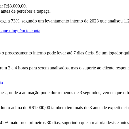
ar R$3.000,00.
ntes de perceber a trapaça.
chega a 73%, segundo um levantamento interno de 2023 que analisou 1.2
o que ninguém te conta
 o processamento interno pode levar até 7 dias úteis. Se um jogador qu
m 2 a 4 horas para serem analisados, mas o suporte ao cliente respond
ta
st, onde a animação pode durar menos de 3 segundos, vemos que o bin
 lucro acima de R$1.000,00 também tem mais de 3 anos de experiência
42% maior nos primeiros 30 dias, sugerindo que a maioria desiste antes