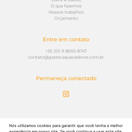
O que fazemos
Nossos trabalhos
Orçamento
Entre em contato
+55 (51) 9 8650-8747
contato@gastecaquecedores.com.br
Permaneça conectado
Nós utilizamos cookies para garantir que você tenha a melhor
experiência em nosso site. Se você continua a usar este site,