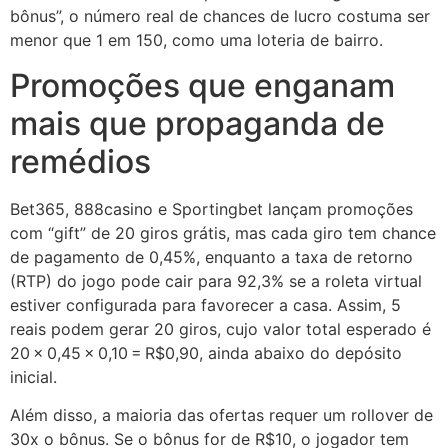
bônus”, o número real de chances de lucro costuma ser
menor que 1 em 150, como uma loteria de bairro.
Promoções que enganam
mais que propaganda de
remédios
Bet365, 888casino e Sportingbet lançam promoções
com “gift” de 20 giros grátis, mas cada giro tem chance
de pagamento de 0,45%, enquanto a taxa de retorno
(RTP) do jogo pode cair para 92,3% se a roleta virtual
estiver configurada para favorecer a casa. Assim, 5
reais podem gerar 20 giros, cujo valor total esperado é
20 × 0,45 × 0,10 = R$0,90, ainda abaixo do depósito
inicial.
Além disso, a maioria das ofertas requer um rollover de
30x o bônus. Se o bônus for de R$10, o jogador tem