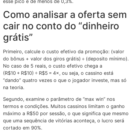
esse pico é de menos de 0,3%.
Como analisar a oferta sem
cair no conto do “dinheiro
grátis”
Primeiro, calcule o custo efetivo da promoção: (valor
do bônus + valor dos giros grátis) ÷ (deposito mínimo).
No caso de 5 reais, o custo efetivo chega a
(R$10 + R$10) ÷ R$5 = 4×, ou seja, o cassino está
“dando” quatro vezes o que o jogador investe, mas só
na teoria.
Segundo, examine o parâmetro de “max win” nos
termos e condições. Muitos cassinos limitam o ganho
máximo a R$50 por sessão, o que significa que mesmo
que uma sequência de vitórias aconteça, o lucro será
cortado em 90%.