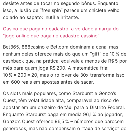
desiste antes de tocar no segundo bônus. Enquanto
isso, a ilusão de “free spin” parece um chiclete velho
colado ao sapato: inútil e irritante.
Casino que paga no cadastro: a verdade amarga do
“jogo online que paga no cadastro cassino”
Bet365, 888casino e Bet.com dominam a cena, mas
nenhum deles oferece mais do que um “gift” de 10 % de
cashback que, na prática, equivale a menos de R$ 5 por
mês para quem joga R$ 200. A matemática fria:
10 % × 200 = 20, mas o rollover de 30x transforma isso
em 600 reais em apostas antes de sacar.
Os slots mais populares, como Starburst e Gonzo’s
Quest, têm volatilidade alta, comparável ao risco de
apostar em um cruzeiro de táxi para o Distrito Federal.
Enquanto Starburst paga em média 96,1 % ao jogador,
Gonzo’s Quest oferece 96,5 % – números que parecem
generosos, mas não compensam o “taxa de serviço” de