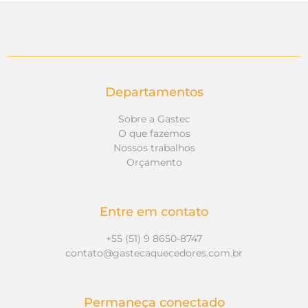
Departamentos
Sobre a Gastec
O que fazemos
Nossos trabalhos
Orçamento
Entre em contato
+55 (51) 9 8650-8747
contato@gastecaquecedores.com.br
Permaneça conectado