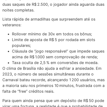
duas saques de R$ 2.500, o jogador ainda aguarda duas
noites completas.
Lista rápida de armadilhas que surpreendem até os
veteranos:
Rollover mínimo de 30x em todos os bônus;
Limite de aposta de R$ 5 por rodada em slots
populares;
Cláusula de “jogo responsável” que impede saques
acima de R$ 1.000 sem comprovação de renda;
Taxa oculta de 2,5 % em conversões de moeda.
O clima de Brasília não ajuda a esfriar a ansiedade. Em
2023, o número de sessões simultâneas durante o
Carnaval bateu recorde, alcançando 1 200 usuários, mas
a maioria saiu nos primeiros 10 minutos, frustrada com a
falta de “free” créditos reais.
Para quem ainda pensa que um depósito de R$ 50 pode
virar uma fortuna, a realidade é que a probabilidade de