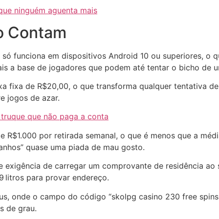
 que ninguém aguenta mais
o Contam
e só funciona em dispositivos Android 10 ou superiores, o q
ais a base de jogadores que podem até tentar o bicho de um
a fixa de R$20,00, o que transforma qualquer tentativa de
e jogos de azar.
truque que não paga a conta
 R$1.000 por retirada semanal, o que é menos que a méd
ganhos” quase uma piada de mau gosto.
e exigência de carregar um comprovante de residência ao s
 litros para provar endereço.
us, onde o campo do código “skolpg casino 230 free spins c
s de grau.